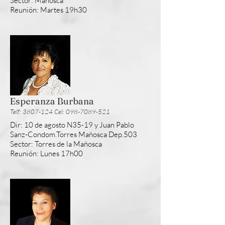
Sector: Mañosca
Reunión: Martes 19h30
Esperanza Burbana
Telf: 3807-124 Cel: 098-7089-521
Dir: 10 de agosto N35-19 y Juan Pablo
Sanz-Condom.Torres Mañosca Dep.503
Sector: Torres de la Mañosca
Reunión: Lunes 17h00