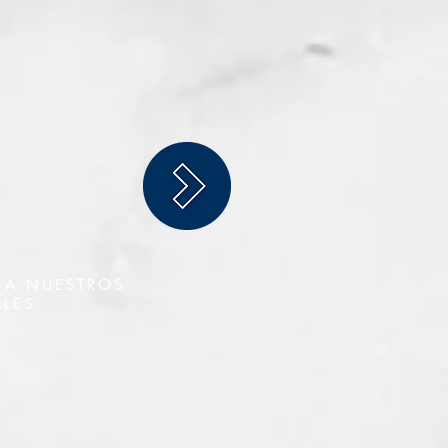
 A NUESTROS
LES