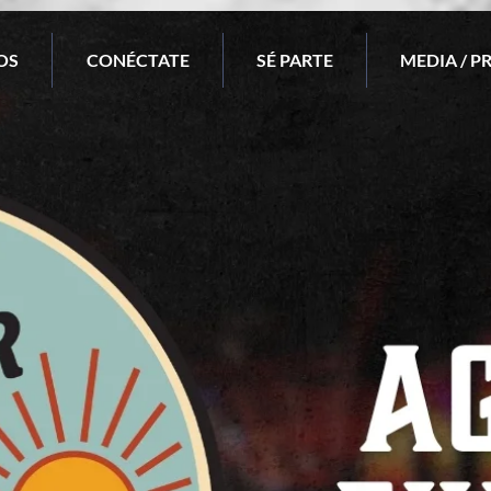
OS
CONÉCTATE
SÉ PARTE
MEDIA / P